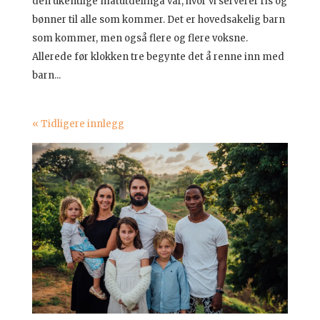
den ukentlige matutdelinga vår, hvor vi serverer ris og
bønner til alle som kommer. Det er hovedsakelig barn
som kommer, men også flere og flere voksne.
Allerede før klokken tre begynte det å renne inn med
barn...
« Tidligere innlegg