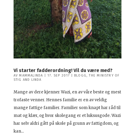
Vi starter fadderordning! Vil du være med?
AV
MAMMALINDA
|
17. SEP 2017
|
BLOGG
,
THE MINISTRY OF
STIG AND LINDA
Mange av dere kjenner Wazi, en av våre beste og mest
trofaste venner. Hennes familie er en av veldig
mange fattige familier. Familier som knapt har råd til
mat og klær, og hvor skolegang er et luksusgode. Wazi
har selv aldri gått på skole på grunn av fattigdom, og
kan...