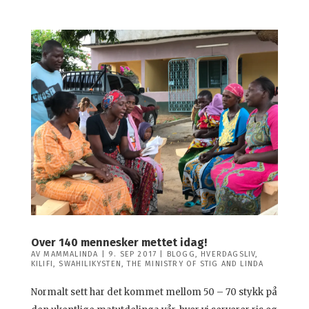
Over 140 mennesker mettet idag!
AV
MAMMALINDA
|
9. SEP 2017
|
BLOGG
,
HVERDAGSLIV
,
KILIFI
,
SWAHILIKYSTEN
,
THE MINISTRY OF STIG AND LINDA
Normalt sett har det kommet mellom 50 – 70 stykk på