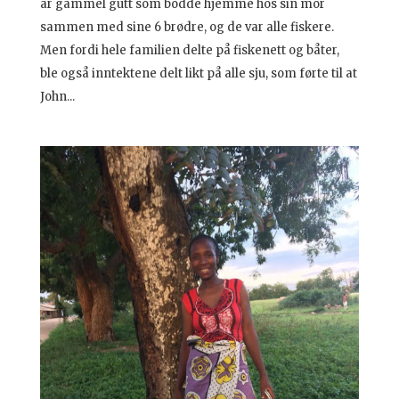
år gammel gutt som bodde hjemme hos sin mor
sammen med sine 6 brødre, og de var alle fiskere.
Men fordi hele familien delte på fiskenett og båter,
ble også inntektene delt likt på alle sju, som førte til at
John...