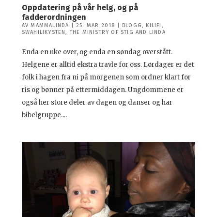
Oppdatering på vår helg, og på
fadderordningen
AV
MAMMALINDA
|
25. MAR 2018
|
BLOGG
,
KILIFI
,
SWAHILIKYSTEN
,
THE MINISTRY OF STIG AND LINDA
Enda en uke over, og enda en søndag overstått.
Helgene er alltid ekstra travle for oss. Lørdager er det
folk i hagen fra ni på morgenen som ordner klart for
ris og bønner på ettermiddagen. Ungdommene er
også her store deler av dagen og danser og har
bibelgruppe....