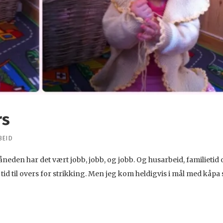
rs
BEID
den har det vært jobb, jobb, og jobb. Og husarbeid, familietid
te tid til overs for strikking. Men jeg kom heldigvis i mål med kåp