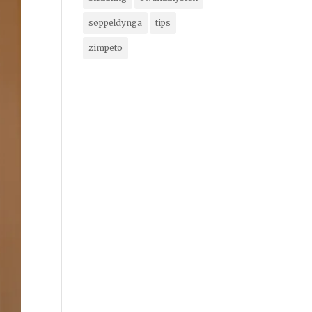
søppeldynga
tips
zimpeto