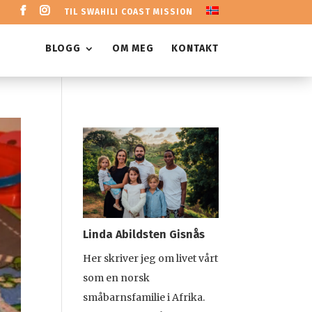
TIL SWAHILI COAST MISSION
BLOGG
OM MEG
KONTAKT
Linda Abildsten Gisnås
Her skriver jeg om livet vårt
som en norsk
småbarnsfamilie i Afrika.