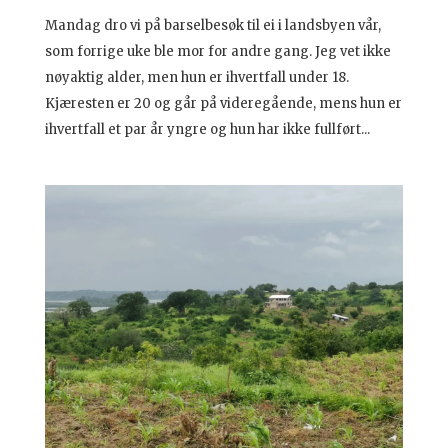
Mandag dro vi på barselbesøk til ei i landsbyen vår,
som forrige uke ble mor for andre gang. Jeg vet ikke
nøyaktig alder, men hun er ihvertfall under 18.
Kjæresten er 20 og går på videregående, mens hun er
ihvertfall et par år yngre og hun har ikke fullført...