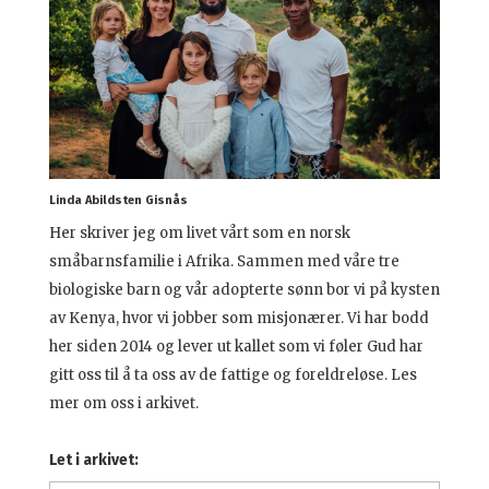
Linda Abildsten Gisnås
Her skriver jeg om livet vårt som en norsk
småbarnsfamilie i Afrika. Sammen med våre tre
biologiske barn og vår adopterte sønn bor vi på kysten
av Kenya, hvor vi jobber som misjonærer. Vi har bodd
her siden 2014 og lever ut kallet som vi føler Gud har
gitt oss til å ta oss av de fattige og foreldreløse. Les
mer om oss i arkivet.
Let i arkivet: