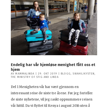
Endelig har vår hjemløse menighet fått oss et
hjem
AV
MAMMALINDA
|
29. OKT 2019
|
BLOGG
,
SWAHILIKYSTEN
,
THE MINISTRY OF STIG AND LINDA
Del 1 Menigheten vår har vært gjennom en
interessant reise de siste tre årene. Før jeg forteller
de siste nyhetene, vil jeg raskt oppsummere reisen
vår hittil. Da vi flyttet til Kenya i august 2016 uten å