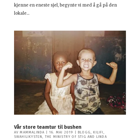
kjenne en eneste sjel, begynte vi med å gå på den
lokale...
Vår store teamtur til bushen
AV
MAMMALINDA
|
16. MAI 2019
|
BLOGG
,
KILIFI
,
SWAHILIKYSTEN
,
THE MINISTRY OF STIG AND LINDA