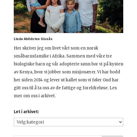
Linda Abildsten Gisnås
Her skriver jeg om livet vårt som en norsk
småbarnsfamilie i Afrika. Sammen med våre tre
biologiske barn og vår adopterte sønn bor vi på kysten
av Kenya, hvor vi jobber som misjonærer. Vi har bodd
her siden 2014 og lever ut kallet som vi føler Gud har
gitt oss til å ta oss av de fattige og foreldreløse. Les
mer om oss i arkivet.
Let i arkivet:
Let
i