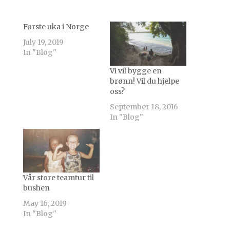
Første uka i Norge
July 19, 2019
In "Blog"
Vi vil bygge en
brønn! Vil du hjelpe
oss?
September 18, 2016
In "Blog"
Vår store teamtur til
bushen
May 16, 2019
In "Blog"