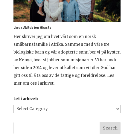
Linda Abildsten Gisnås
Her skriver jeg om livet vårt som en norsk
småbarnsfamilie i Afrika. Sammen med våre tre
biologiske barn og vår adopterte sønn bor vi på kysten
av Kenya, hvor vi jobber som misjonærer. Vi har bodd
her siden 2014 og lever ut kallet som vi føler Gud har
gitt oss til å ta oss av de fattige og foreldreløse. Les
mer om oss i arkivet.
Let i arkivet:
Let
i
arkivet: