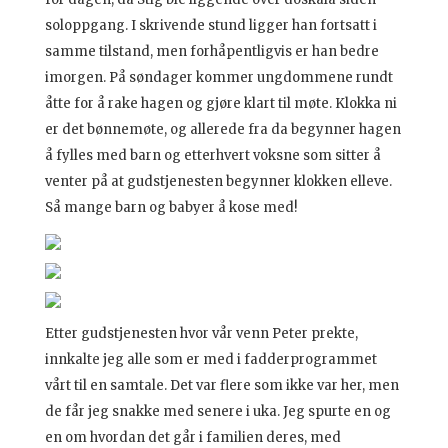
soloppgang. I skrivende stund ligger han fortsatt i
samme tilstand, men forhåpentligvis er han bedre
imorgen. På søndager kommer ungdommene rundt
åtte for å rake hagen og gjøre klart til møte. Klokka ni
er det bønnemøte, og allerede fra da begynner hagen
å fylles med barn og etterhvert voksne som sitter å
venter på at gudstjenesten begynner klokken elleve.
Så mange barn og babyer å kose med!
Etter gudstjenesten hvor vår venn Peter prekte,
innkalte jeg alle som er med i fadderprogrammet
vårt til en samtale. Det var flere som ikke var her, men
de får jeg snakke med senere i uka. Jeg spurte en og
en om hvordan det går i familien deres, med