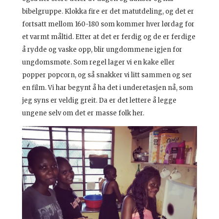
bibelgruppe. Klokka fire er det matutdeling, og det er
fortsatt mellom 160-180 som kommer hver lørdag for
et varmt måltid. Etter at det er ferdig og de er ferdige
å rydde og vaske opp, blir ungdommene igjen for
ungdomsmøte. Som regel lager vi en kake eller
popper popcorn, og så snakker vi litt sammen og ser
en film. Vi har begynt å ha det i underetasjen nå, som
jeg syns er veldig greit. Da er det lettere å legge
ungene selv om det er masse folk her.